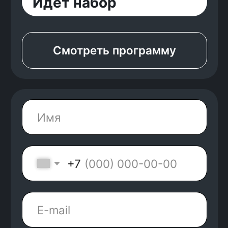
Нажимая на кнопку, я соглашаюсь с
Политикой
конфиденциальности
и
офертой
Kata Academy
Я согласен на
обработку
персональных данных
Я согласен на
рассылку
электронных
сообщений
Получить консультацию