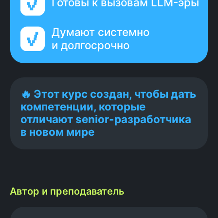
Главное о курсе
в коротком видео
Чем этот курс отличается
от остальных, какие навыки
получишь и как они помогут выйти
на уровень Senior
Смотреть полный вебинар
Автор и преподаватель