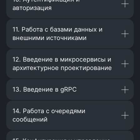
авторизация
11. Работа с базами данных и
внешними источниками
12. Введение в микросервисы и
архитектурное проектирование
13. Введение в gRPC
14. Работа с очередями
Принцип обучения «теория
сообщений
сразу в практику»